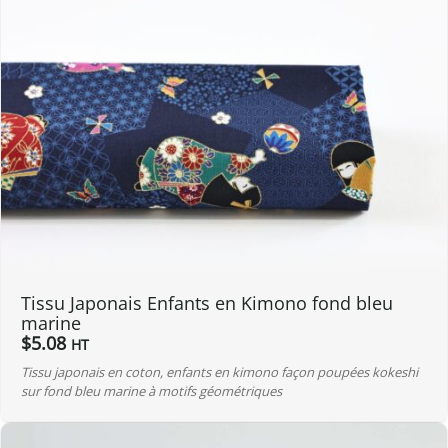
Tissu Japonais Enfants en Kimono fond bleu
marine
$
5.08
HT
Tissu japonais en coton, enfants en kimono façon poupées kokeshi
sur fond bleu marine à motifs géométriques