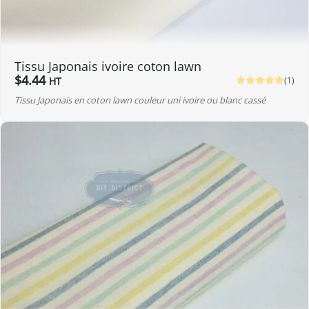
Tissu Japonais ivoire coton lawn
$
4.44
(1)
HT
Tissu Japonais en coton lawn couleur uni ivoire ou blanc cassé