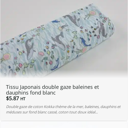
Tissu Japonais double gaze baleines et
dauphins fond blanc
$
5.87
HT
Double gaze de coton Kokka thème de la mer, baleines, dauphins et
méduses sur fond blanc cassé, coton tout doux idéal...