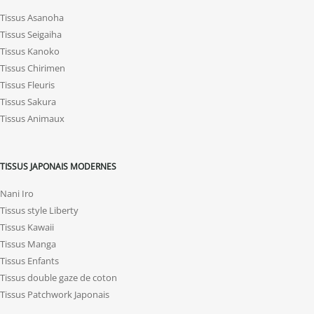
Tissus Asanoha
Tissus Seigaiha
Tissus Kanoko
Tissus Chirimen
Tissus Fleuris
Tissus Sakura
Tissus Animaux
TISSUS JAPONAIS MODERNES
Nani Iro
Tissus style Liberty
Tissus Kawaii
Tissus Manga
Tissus Enfants
Tissus double gaze de coton
Tissus Patchwork Japonais