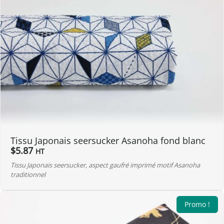
Tissu Japonais seersucker Asanoha fond blanc
$
5.87
HT
Tissu Japonais seersucker, aspect gaufré imprimé motif Asanoha
traditionnel
Promo !