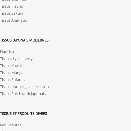
Tissus Fleuris
Tissus Sakura
Tissus Animaux
TISSUS JAPONAIS MODERNES
Nani Iro
Tissus style Liberty
Tissus Kawaii
Tissus Manga
Tissus Enfants
Tissus double gaze de coton
Tissus Patchwork Japonais
TISSUS ET PRODUITS DIVERS
Nouveautés