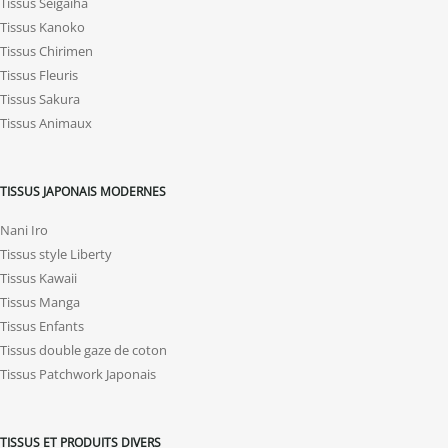
Tissus Seigaiha
Tissus Kanoko
Tissus Chirimen
Tissus Fleuris
Tissus Sakura
Tissus Animaux
TISSUS JAPONAIS MODERNES
Nani Iro
Tissus style Liberty
Tissus Kawaii
Tissus Manga
Tissus Enfants
Tissus double gaze de coton
Tissus Patchwork Japonais
TISSUS ET PRODUITS DIVERS