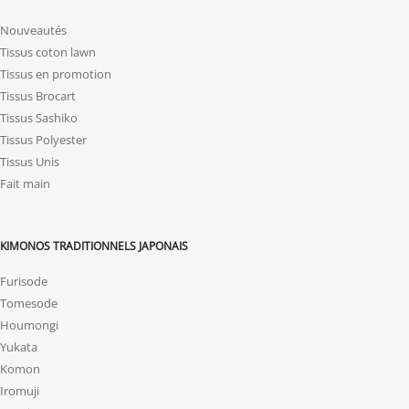
Nouveautés
Tissus coton lawn
Tissus en promotion
Tissus Brocart
Tissus Sashiko
Tissus Polyester
Tissus Unis
Fait main
KIMONOS TRADITIONNELS JAPONAIS
Furisode
Tomesode
Houmongi
Yukata
Komon
Iromuji