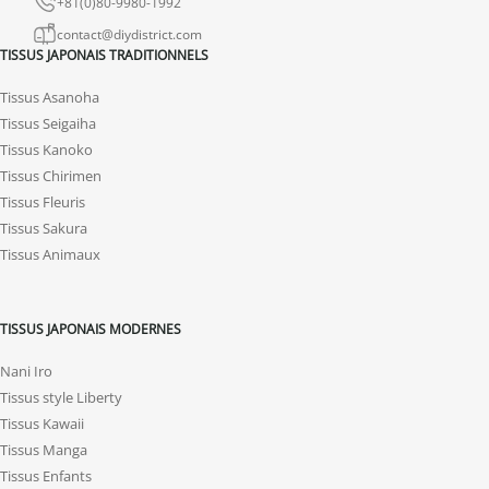
+81(0)80-9980-1992
contact@diydistrict.com
TISSUS JAPONAIS TRADITIONNELS
Tissus Asanoha
Tissus Seigaiha
Tissus Kanoko
Tissus Chirimen
Tissus Fleuris
Tissus Sakura
Tissus Animaux
TISSUS JAPONAIS MODERNES
Nani Iro
Tissus style Liberty
Tissus Kawaii
Tissus Manga
Tissus Enfants