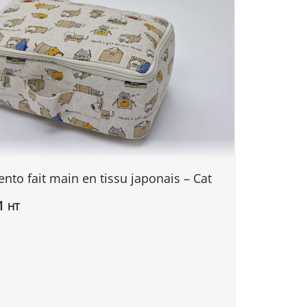
ento fait main en tissu japonais – Cat
1
HT