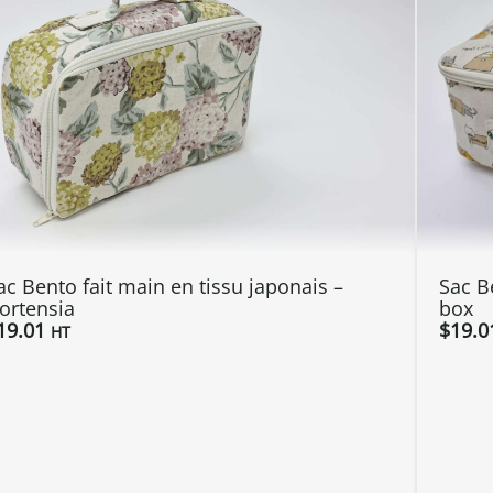
ac Bento fait main en tissu japonais –
Sac B
ortensia
box
19.01
$
19.0
HT