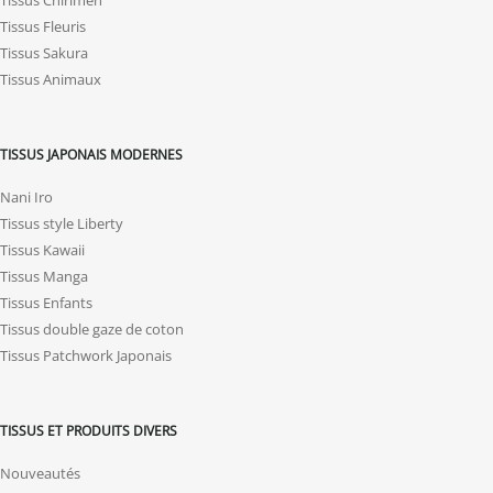
Tissus Fleuris
Tissus Sakura
Tissus Animaux
TISSUS JAPONAIS MODERNES
Nani Iro
Tissus style Liberty
Tissus Kawaii
Tissus Manga
Tissus Enfants
Tissus double gaze de coton
Tissus Patchwork Japonais
TISSUS ET PRODUITS DIVERS
Nouveautés