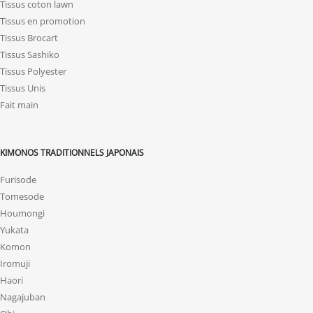
Tissus coton lawn
Tissus en promotion
Tissus Brocart
Tissus Sashiko
Tissus Polyester
Tissus Unis
Fait main
KIMONOS TRADITIONNELS JAPONAIS
Furisode
Tomesode
Houmongi
Yukata
Komon
Iromuji
Haori
Nagajuban