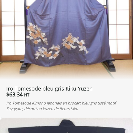
Iro Tomesode bleu gris Kiku Yuzen
$
63.34
HT
Iro Tomesode Kimono Japonais en brocart bleu gris tissé motif
Sayagata, décoré en Yuzen de fleurs Kiku