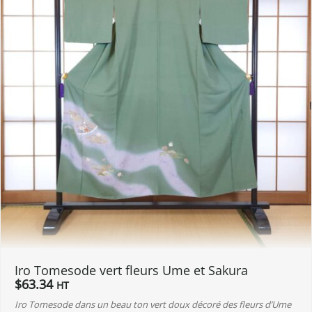
Iro Tomesode vert fleurs Ume et Sakura
$
63.34
HT
Iro Tomesode dans un beau ton vert doux décoré des fleurs d’Ume