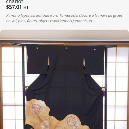
chariot
$
57.01
HT
Kimono Japonais antique Kuro Tomesode, décoré à la main de grues
en vol, pins, fleurs, objets traditionnels Japonais, et...