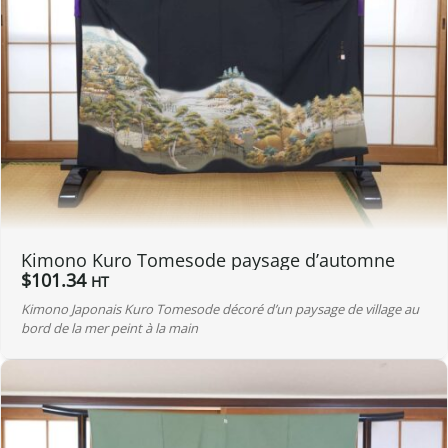
Kimono Kuro Tomesode paysage d’automne
$
101.34
HT
Kimono Japonais Kuro Tomesode décoré d’un paysage de village au
bord de la mer peint à la main