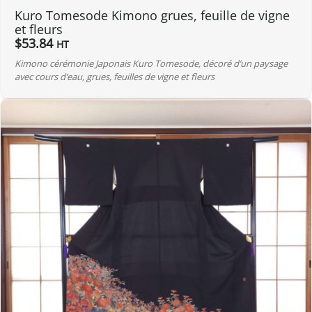
Kuro Tomesode Kimono grues, feuille de vigne
et fleurs
$
53.84
HT
Kimono cérémonie Japonais Kuro Tomesode, décoré d’un paysage
avec cours d’eau, grues, feuilles de vigne et fleurs