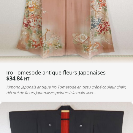
Iro Tomesode antique fleurs Japonaises
$
34.84
HT
Kimono Japonais antique Iro Tomesode en tissu crêpé couleur chair,
décoré de fleurs Japonaises peintes à la main avec...