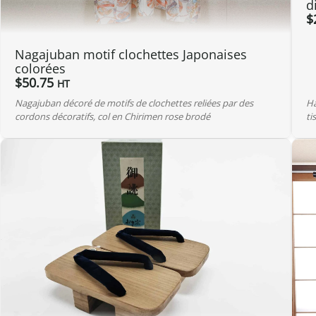
d
$
Nagajuban motif clochettes Japonaises
colorées
$
50.75
HT
Nagajuban décoré de motifs de clochettes reliées par des
Ha
cordons décoratifs, col en Chirimen rose brodé
ti