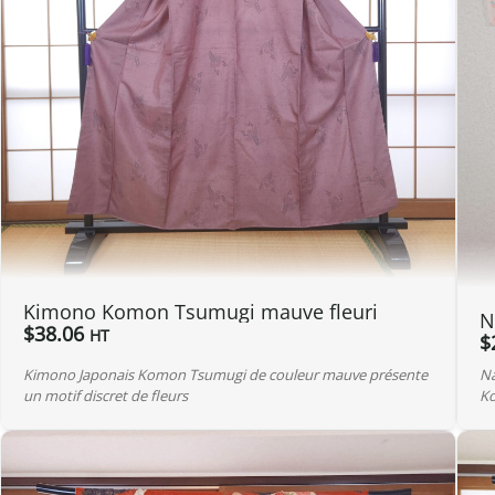
Kimono Komon Tsumugi mauve fleuri
N
$
38.06
HT
$
Kimono Japonais Komon Tsumugi de couleur mauve présente
Na
un motif discret de fleurs
Ko