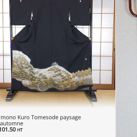
imono Kuro Tomesode paysage
’automne
101.50
HT