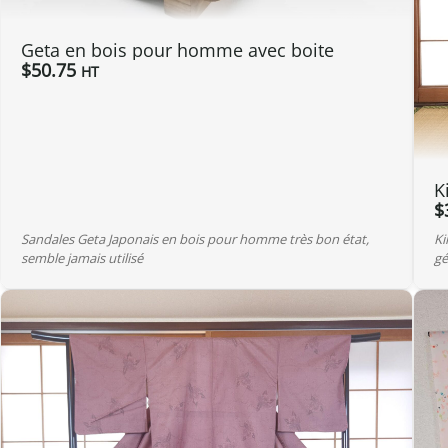
Geta en bois pour homme avec boite
$
50.75
HT
K
$
Sandales Geta Japonais en bois pour homme très bon état,
Ki
semble jamais utilisé
gé