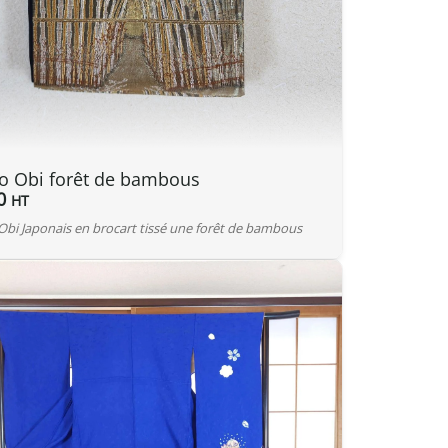
o Obi forêt de bambous
0
HT
Obi Japonais en brocart tissé une forêt de bambous