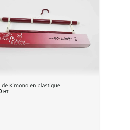
e de Kimono en plastique
0
HT