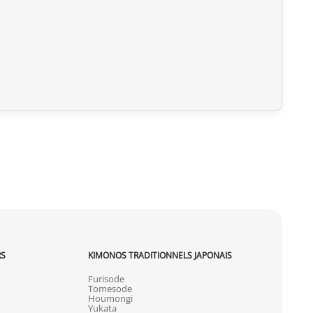
 expédiée, nous pouvons l’annuler et vous rembourser
u livrée, veuillez nous la retourner dans les 7 jours
frais de retour sont à votre charge). Après vérification
 d’origine), nous vous rembourserons le montant de votre
initiaux. Aucun remboursement ne sera effectué pour des
actez-nous dans les 72 heures avec photos ou vidéo, afin
lution rapide et adaptée.
RS
KIMONOS TRADITIONNELS JAPONAIS
Furisode
Tomesode
Houmongi
Yukata