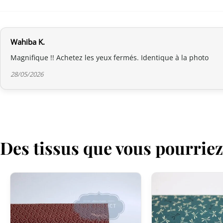
Wahiba K.
Magnifique !! Achetez les yeux fermés. Identique à la photo
28/05/2026
Des tissus que vous pourrie