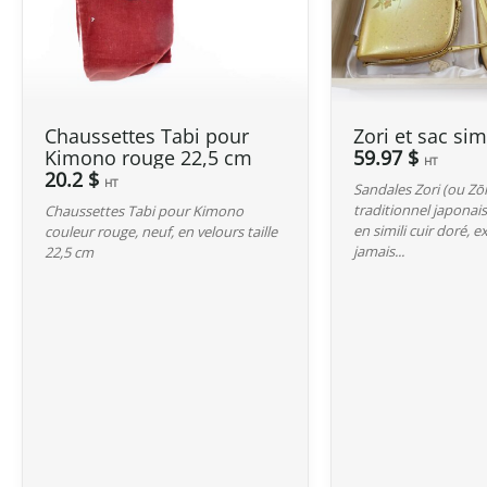
Chaussettes Tabi pour
Zori et sac sim
Kimono rouge 22,5 cm
59.97 $
HT
20.2 $
HT
Sandales Zori (ou Zō
traditionnel japonais
Chaussettes Tabi pour Kimono
en simili cuir doré, e
couleur rouge, neuf, en velours taille
jamais...
22,5 cm