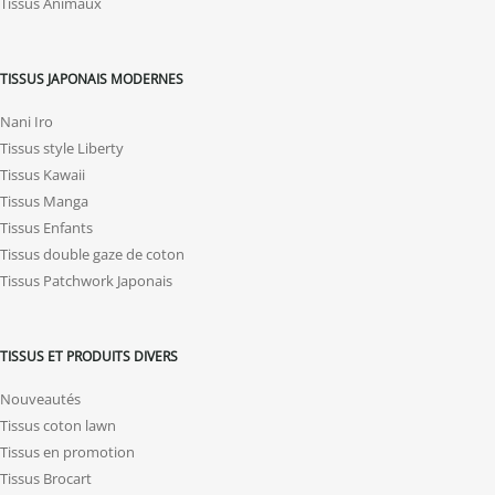
Tissus Animaux
TISSUS JAPONAIS MODERNES
Nani Iro
Tissus style Liberty
Tissus Kawaii
Tissus Manga
Tissus Enfants
Tissus double gaze de coton
Tissus Patchwork Japonais
TISSUS ET PRODUITS DIVERS
Nouveautés
Tissus coton lawn
Tissus en promotion
Tissus Brocart