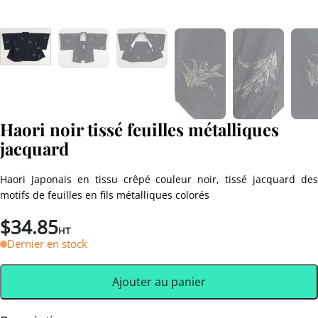
Haori noir tissé feuilles métalliques
jacquard
Haori Japonais en tissu crêpé couleur noir, tissé jacquard des
motifs de feuilles en fils métalliques colorés
$
34.85
HT
Dernier en stock
Ajouter au panier