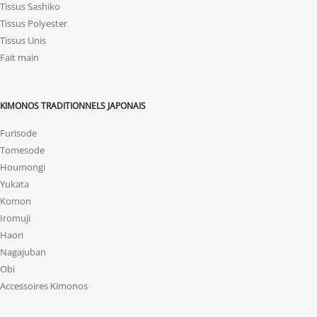
Tissus Sashiko
Tissus Polyester
Tissus Unis
Fait main
KIMONOS TRADITIONNELS JAPONAIS
Furisode
Tomesode
Houmongi
Yukata
Komon
Iromuji
Haori
Nagajuban
Obi
Accessoires Kimonos