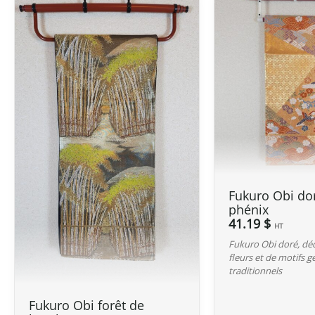
Fukuro Obi do
phénix
41.19 $
HT
Fukuro Obi doré, dé
fleurs et de motifs 
traditionnels
Fukuro Obi forêt de