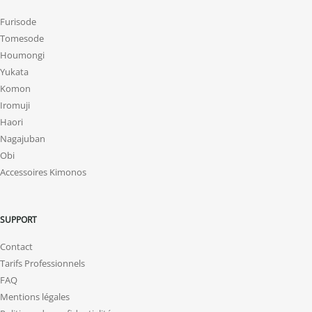
Furisode
Tomesode
Houmongi
Yukata
Komon
Iromuji
Haori
Nagajuban
Obi
Accessoires Kimonos
SUPPORT
Contact
Tarifs Professionnels
FAQ
Mentions légales