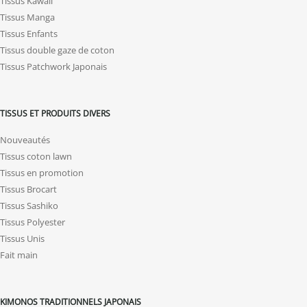
Tissus Kawaii
Tissus Manga
Tissus Enfants
Tissus double gaze de coton
Tissus Patchwork Japonais
TISSUS ET PRODUITS DIVERS
Nouveautés
Tissus coton lawn
Tissus en promotion
Tissus Brocart
Tissus Sashiko
Tissus Polyester
Tissus Unis
Fait main
KIMONOS TRADITIONNELS JAPONAIS