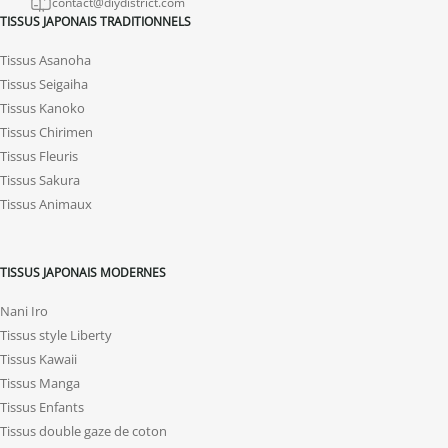
contact@diydistrict.com
TISSUS JAPONAIS TRADITIONNELS
Tissus Asanoha
Tissus Seigaiha
Tissus Kanoko
Tissus Chirimen
Tissus Fleuris
Tissus Sakura
Tissus Animaux
TISSUS JAPONAIS MODERNES
Nani Iro
Tissus style Liberty
Tissus Kawaii
Tissus Manga
Tissus Enfants
Tissus double gaze de coton