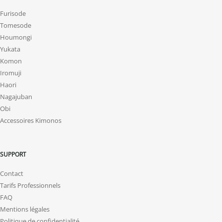
Furisode
Tomesode
Houmongi
Yukata
Komon
Iromuji
Haori
Nagajuban
Obi
Accessoires Kimonos
SUPPORT
Contact
Tarifs Professionnels
FAQ
Mentions légales
Politique de confidentialité