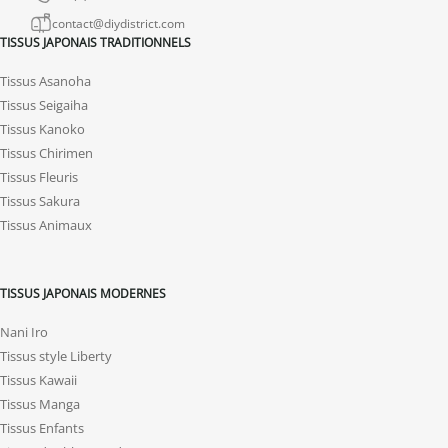
contact@diydistrict.com
TISSUS JAPONAIS TRADITIONNELS
Tissus Asanoha
Tissus Seigaiha
Tissus Kanoko
Tissus Chirimen
Tissus Fleuris
Tissus Sakura
Tissus Animaux
TISSUS JAPONAIS MODERNES
Nani Iro
Tissus style Liberty
Tissus Kawaii
Tissus Manga
Tissus Enfants