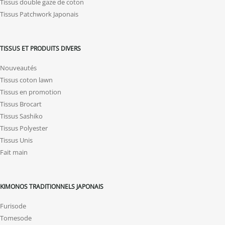
Tissus double gaze de coton
Tissus Patchwork Japonais
TISSUS ET PRODUITS DIVERS
Nouveautés
Tissus coton lawn
Tissus en promotion
Tissus Brocart
Tissus Sashiko
Tissus Polyester
Tissus Unis
Fait main
KIMONOS TRADITIONNELS JAPONAIS
Furisode
Tomesode