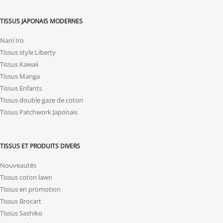
TISSUS JAPONAIS MODERNES
Nani Iro
Tissus style Liberty
Tissus Kawaii
Tissus Manga
Tissus Enfants
Tissus double gaze de coton
Tissus Patchwork Japonais
TISSUS ET PRODUITS DIVERS
Nouveautés
Tissus coton lawn
Tissus en promotion
Tissus Brocart
Tissus Sashiko