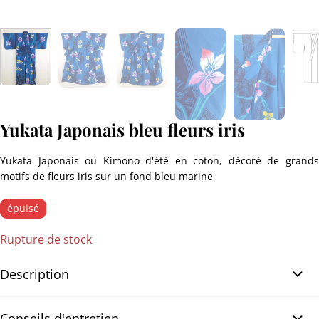
Yukata Japonais bleu fleurs iris
Yukata Japonais ou Kimono d'été en coton, décoré de grands
motifs de fleurs iris sur un fond bleu marine
épuisé
Rupture de stock
Description
Yukata Japonais bleu fleurs iris. Ravissant Yukata en coton
Conseils d'entretien