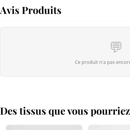
Avis Produits
💬
Ce produit n'a pas encore
Des tissus que vous pourrie