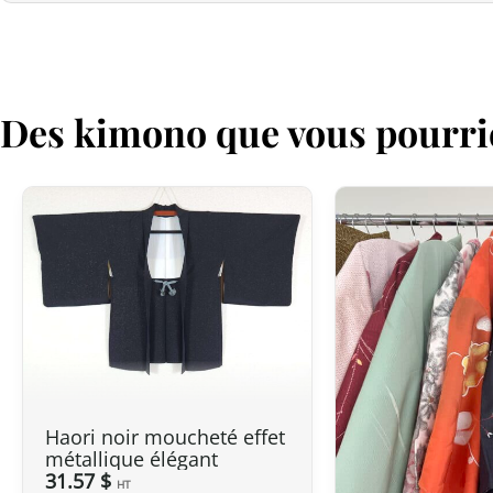
Des kimono que vous pourri
Haori noir moucheté effet
métallique élégant
31.57 $
HT