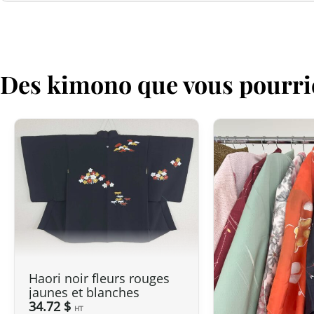
Des kimono que vous pourri
Haori noir fleurs rouges
jaunes et blanches
34.72 $
HT