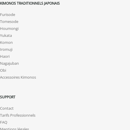
KIMONOS TRADITIONNELS JAPONAIS
Furisode
Tomesode
Houmongi
Yukata
Komon
Iromuji
Haori
Nagajuban
Obi
Accessoires Kimonos
SUPPORT
Contact
Tarifs Professionnels
FAQ
Mentions légales