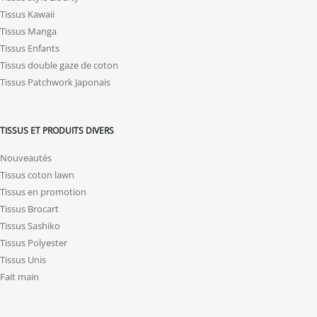
Tissus Kawaii
Tissus Manga
Tissus Enfants
Tissus double gaze de coton
Tissus Patchwork Japonais
TISSUS ET PRODUITS DIVERS
Nouveautés
Tissus coton lawn
Tissus en promotion
Tissus Brocart
Tissus Sashiko
Tissus Polyester
Tissus Unis
Fait main