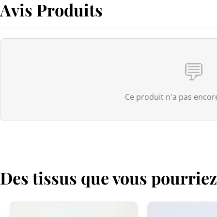
Avis Produits
💬
Ce produit n'a pas encore
Des tissus que vous pourrie