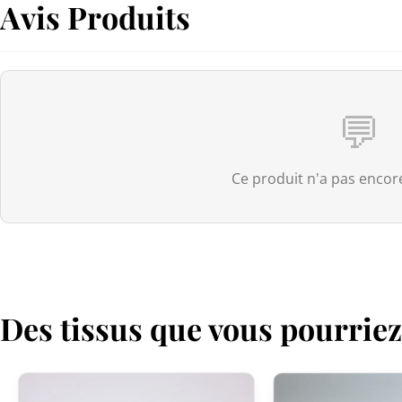
Avis Produits
💬
Ce produit n'a pas encore
Des tissus que vous pourrie