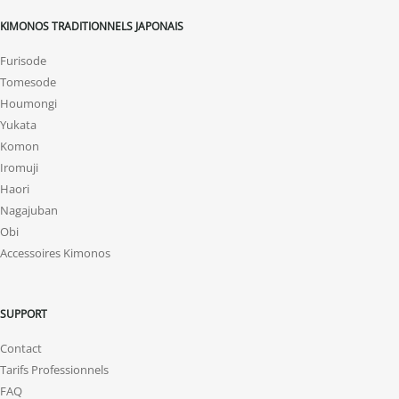
KIMONOS TRADITIONNELS JAPONAIS
Furisode
Tomesode
Houmongi
Yukata
Komon
Iromuji
Haori
Nagajuban
Obi
Accessoires Kimonos
SUPPORT
Contact
Tarifs Professionnels
FAQ