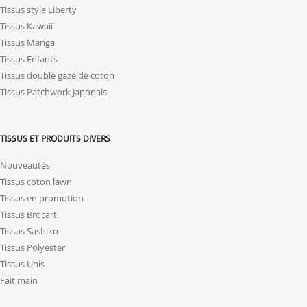
Tissus style Liberty
Tissus Kawaii
Tissus Manga
Tissus Enfants
Tissus double gaze de coton
Tissus Patchwork Japonais
TISSUS ET PRODUITS DIVERS
Nouveautés
Tissus coton lawn
Tissus en promotion
Tissus Brocart
Tissus Sashiko
Tissus Polyester
Tissus Unis
Fait main