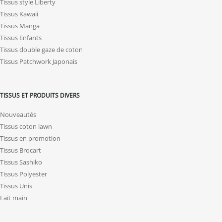
Tissus style Liberty
Tissus Kawaii
Tissus Manga
Tissus Enfants
Tissus double gaze de coton
Tissus Patchwork Japonais
TISSUS ET PRODUITS DIVERS
Nouveautés
Tissus coton lawn
Tissus en promotion
Tissus Brocart
Tissus Sashiko
Tissus Polyester
Tissus Unis
Fait main