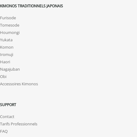
KIMONOS TRADITIONNELS JAPONAIS
Furisode
Tomesode
Houmongi
Yukata
Komon
Iromuji
Haori
Nagajuban
Obi
Accessoires Kimonos
SUPPORT
Contact
Tarifs Professionnels
FAQ