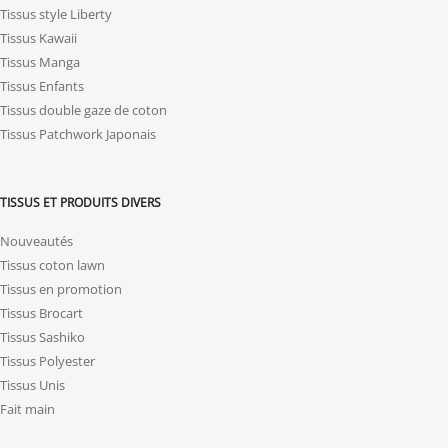
Tissus style Liberty
Tissus Kawaii
Tissus Manga
Tissus Enfants
Tissus double gaze de coton
Tissus Patchwork Japonais
TISSUS ET PRODUITS DIVERS
Nouveautés
Tissus coton lawn
Tissus en promotion
Tissus Brocart
Tissus Sashiko
Tissus Polyester
Tissus Unis
Fait main