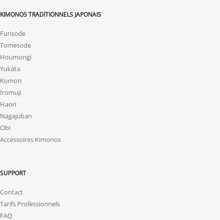
KIMONOS TRADITIONNELS JAPONAIS
Furisode
Tomesode
Houmongi
Yukata
Komon
Iromuji
Haori
Nagajuban
Obi
Accessoires Kimonos
SUPPORT
Contact
Tarifs Professionnels
FAQ