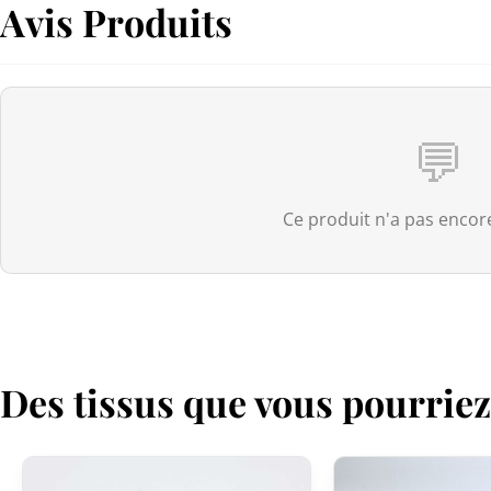
Avis Produits
💬
Ce produit n'a pas encore
Des tissus que vous pourrie