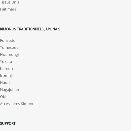
Tissus Unis
Fait main
KIMONOS TRADITIONNELS JAPONAIS
Furisode
Tomesode
Houmongi
Yukata
Komon
Iromuji
Haori
Nagajuban
Obi
Accessoires Kimonos
SUPPORT