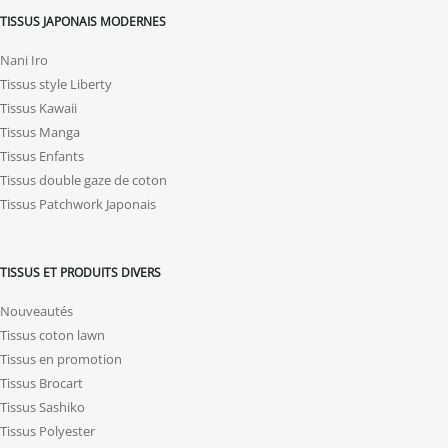
TISSUS JAPONAIS MODERNES
Nani Iro
Tissus style Liberty
Tissus Kawaii
Tissus Manga
Tissus Enfants
Tissus double gaze de coton
Tissus Patchwork Japonais
TISSUS ET PRODUITS DIVERS
Nouveautés
Tissus coton lawn
Tissus en promotion
Tissus Brocart
Tissus Sashiko
Tissus Polyester