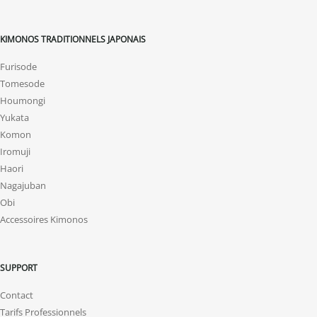
KIMONOS TRADITIONNELS JAPONAIS
Furisode
Tomesode
Houmongi
Yukata
Komon
Iromuji
Haori
Nagajuban
Obi
Accessoires Kimonos
SUPPORT
Contact
Tarifs Professionnels