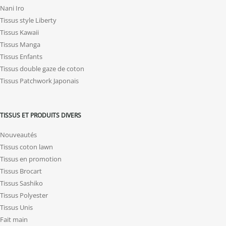
Nani Iro
Tissus style Liberty
Tissus Kawaii
Tissus Manga
Tissus Enfants
Tissus double gaze de coton
Tissus Patchwork Japonais
TISSUS ET PRODUITS DIVERS
Nouveautés
Tissus coton lawn
Tissus en promotion
Tissus Brocart
Tissus Sashiko
Tissus Polyester
Tissus Unis
Fait main