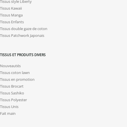
Tissus style Liberty
Tissus Kawaii
Tissus Manga
Tissus Enfants
Tissus double gaze de coton
Tissus Patchwork Japonais
TISSUS ET PRODUITS DIVERS
Nouveautés
Tissus coton lawn
Tissus en promotion
Tissus Brocart
Tissus Sashiko
Tissus Polyester
Tissus Unis
Fait main