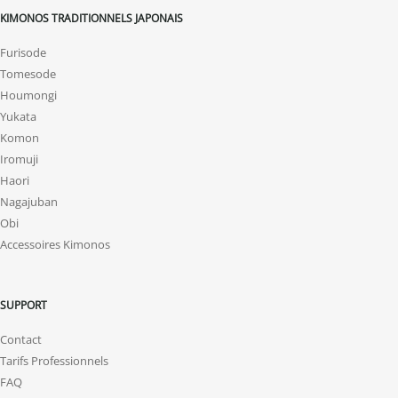
KIMONOS TRADITIONNELS JAPONAIS
Furisode
Tomesode
Houmongi
Yukata
Komon
Iromuji
Haori
Nagajuban
Obi
Accessoires Kimonos
SUPPORT
Contact
Tarifs Professionnels
FAQ