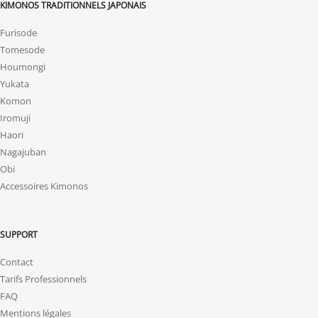
KIMONOS TRADITIONNELS JAPONAIS
Furisode
Tomesode
Houmongi
Yukata
Komon
Iromuji
Haori
Nagajuban
Obi
Accessoires Kimonos
SUPPORT
Contact
Tarifs Professionnels
FAQ
Mentions légales