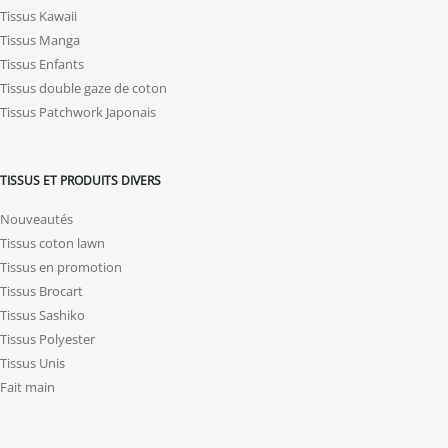
Tissus Kawaii
Tissus Manga
Tissus Enfants
Tissus double gaze de coton
Tissus Patchwork Japonais
TISSUS ET PRODUITS DIVERS
Nouveautés
Tissus coton lawn
Tissus en promotion
Tissus Brocart
Tissus Sashiko
Tissus Polyester
Tissus Unis
Fait main