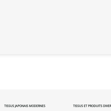
TISSUS JAPONAIS MODERNES
TISSUS ET PRODUITS DIVE