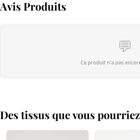
Avis Produits
💬
Ce produit n'a pas encore
Des tissus que vous pourrie