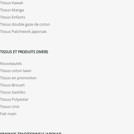
Tissus Kawaii
Tissus Manga
Tissus Enfants
Tissus double gaze de coton
Tissus Patchwork Japonais
TISSUS ET PRODUITS DIVERS
Nouveautés
Tissus coton lawn
Tissus en promotion
Tissus Brocart
Tissus Sashiko
Tissus Polyester
Tissus Unis
Fait main
KIMONOS TRADITIONNELS JAPONAIS