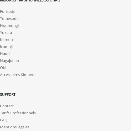
Furisode
Tomesode
Houmongi
Yukata
Komon
Iromuji
Haori
Nagajuban
Obi
Accessoires Kimonos
SUPPORT
Contact
Tarifs Professionnels
FAQ
Mentions légales