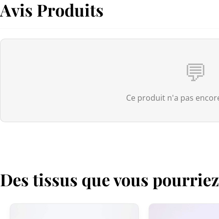
Avis Produits
💬
Ce produit n'a pas encore
Des tissus que vous pourrie