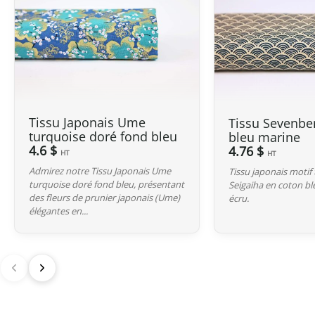
Tissu Japonais Ume
Tissu Sevenbe
turquoise doré fond bleu
bleu marine
4.6 $
4.76 $
HT
HT
Admirez notre Tissu Japonais Ume
Tissu japonais motif 
turquoise doré fond bleu, présentant
Seigaiha en coton b
des fleurs de prunier japonais (Ume)
écru.
élégantes en...