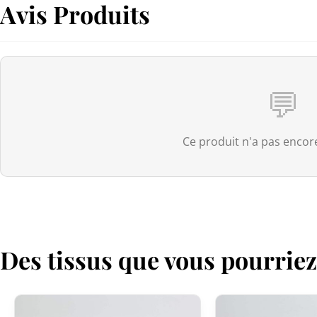
Avis Produits
💬
Ce produit n'a pas encore
Des tissus que vous pourrie