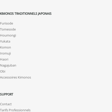
KIMONOS TRADITIONNELS JAPONAIS
Furisode
Tomesode
Houmongi
Yukata
Komon
Iromuji
Haori
Nagajuban
Obi
Accessoires Kimonos
SUPPORT
Contact
Tarifs Professionnels