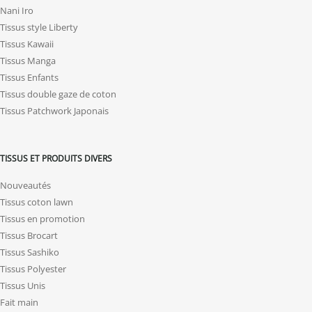
Nani Iro
Tissus style Liberty
Tissus Kawaii
Tissus Manga
Tissus Enfants
Tissus double gaze de coton
Tissus Patchwork Japonais
TISSUS ET PRODUITS DIVERS
Nouveautés
Tissus coton lawn
Tissus en promotion
Tissus Brocart
Tissus Sashiko
Tissus Polyester
Tissus Unis
Fait main