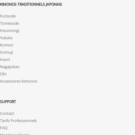
KIMONOS TRADITIONNELS JAPONAIS
Furisode
Tomesode
Houmongi
Yukata
Komon
Iromuji
Haori
Nagajuban
Obi
Accessoires Kimonos
SUPPORT
Contact
Tarifs Professionnels
FAQ