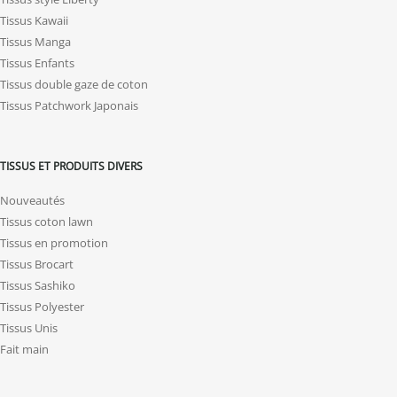
Tissus Kawaii
Tissus Manga
Tissus Enfants
Tissus double gaze de coton
Tissus Patchwork Japonais
TISSUS ET PRODUITS DIVERS
Nouveautés
Tissus coton lawn
Tissus en promotion
Tissus Brocart
Tissus Sashiko
Tissus Polyester
Tissus Unis
Fait main