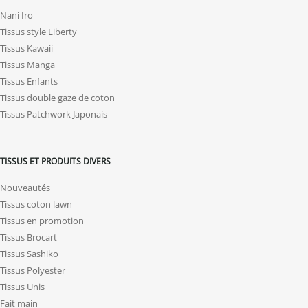
Nani Iro
Tissus style Liberty
Tissus Kawaii
Tissus Manga
Tissus Enfants
Tissus double gaze de coton
Tissus Patchwork Japonais
TISSUS ET PRODUITS DIVERS
Nouveautés
Tissus coton lawn
Tissus en promotion
Tissus Brocart
Tissus Sashiko
Tissus Polyester
Tissus Unis
Fait main