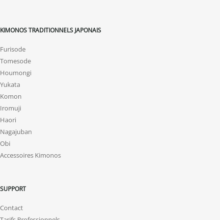
KIMONOS TRADITIONNELS JAPONAIS
Furisode
Tomesode
Houmongi
Yukata
Komon
Iromuji
Haori
Nagajuban
Obi
Accessoires Kimonos
SUPPORT
Contact
Tarifs Professionnels