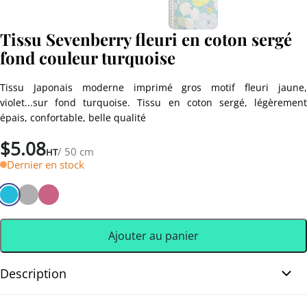
Tissu Sevenberry fleuri en coton sergé
fond couleur turquoise
Tissu Japonais moderne imprimé gros motif fleuri jaune,
violet...sur fond turquoise. Tissu en coton sergé, légèrement
épais, confortable, belle qualité
$
5.08
/ 50 cm
HT
Dernier en stock
Ajouter au panier
Description
Tissu Sevenberry fleuri imprimé sur fond turquoise. Tissu