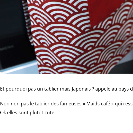
Et pourquoi pas un tablier mais Japonais ? appelé au pays du
Non non pas le tablier des fameuses « Maids café » qui re
Ok elles sont plutôt cute…