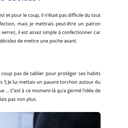
 et pour le coup, il n’était pas difficile du tout
fection, mais je mettrais peut-être un patron
verrez, il est assez simple à confectionner car
us décidez de mettre une poche avant.
du coup pas de tablier pour protéger ses habits
ies !) Je lui mettais un pauvre torchon autour du
que … C’est à ce moment-là qu’a germé l’idée de
ais pas non plus.