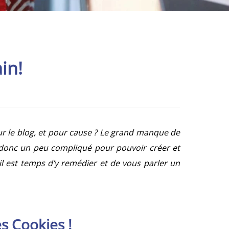
in!
sur le blog, et pour cause ? Le grand manque de
st donc un peu compliqué pour pouvoir créer et
, il est temps d’y remédier et de vous parler un
s Cookies !