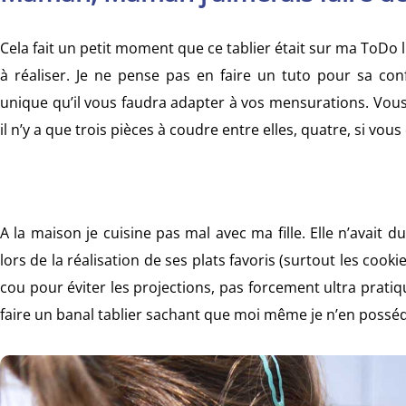
Cela fait un petit moment que ce tablier était sur ma ToDo list
à réaliser. Je ne pense pas en faire un tuto pour sa con
unique qu’il vous faudra adapter à vos mensurations. Vous 
il n’y a que trois pièces à coudre entre elles, quatre, si vo
A la maison je cuisine pas mal avec ma fille. Elle n’avait 
lors de la réalisation de ses plats favoris (surtout les cook
cou pour éviter les projections, pas forcement ultra prati
faire un banal tablier sachant que moi même je n’en posséd