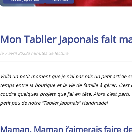
Mon Tablier Japonais fait ma
le 7 avril 2023
3 minutes de lecture
Voilà un petit moment que je n’ai pas mis un petit article 
temps entre la boutique et la vie de famille à gérer. C’e
coudre quelques projets que j’ai en tête. Alors c’est parti
petit peu de notre “Tablier Japonais” Handmade!
Maman, Maman j’aimerais faire de