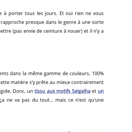
le à porter tous les jours. Et oui rien ne vous
 se rapproche presque dans le genre à une sorte
ettre (pas envie de ceinture à nouer) et il n’y a
ifférents dans la même gamme de couleurs, 100%
cette matière s’y prête au mieux contrairement
rigide. Donc, un
tissu aux motifs Seigaiha
et
un
, ça ne va pas du tout… mais ce n’est qu’une