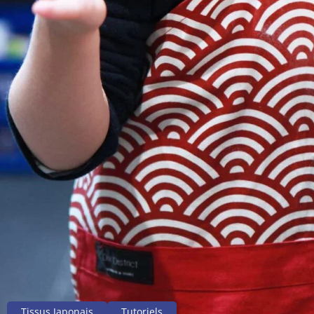
Tissus Japonais
Tutoriels