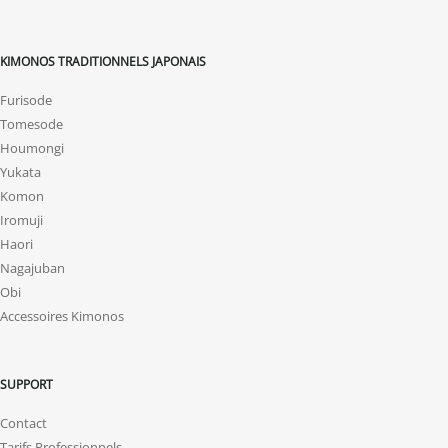
KIMONOS TRADITIONNELS JAPONAIS
Furisode
Tomesode
Houmongi
Yukata
Komon
Iromuji
Haori
Nagajuban
Obi
Accessoires Kimonos
SUPPORT
Contact
Tarifs Professionnels