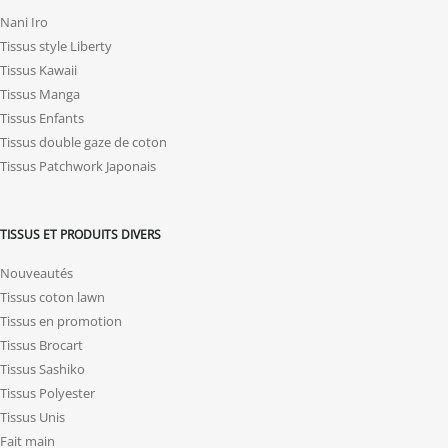
Nani Iro
Tissus style Liberty
Tissus Kawaii
Tissus Manga
Tissus Enfants
Tissus double gaze de coton
Tissus Patchwork Japonais
TISSUS ET PRODUITS DIVERS
Nouveautés
Tissus coton lawn
Tissus en promotion
Tissus Brocart
Tissus Sashiko
Tissus Polyester
Tissus Unis
Fait main