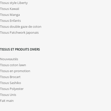
Tissus style Liberty
Tissus Kawaii
Tissus Manga
Tissus Enfants
Tissus double gaze de coton
Tissus Patchwork Japonais
TISSUS ET PRODUITS DIVERS
Nouveautés
Tissus coton lawn
Tissus en promotion
Tissus Brocart
Tissus Sashiko
Tissus Polyester
Tissus Unis
Fait main