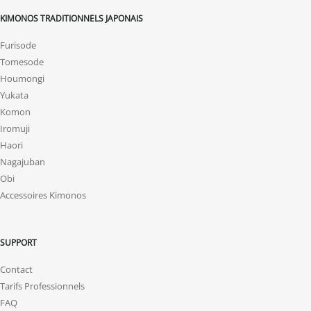
KIMONOS TRADITIONNELS JAPONAIS
Furisode
Tomesode
Houmongi
Yukata
Komon
Iromuji
Haori
Nagajuban
Obi
Accessoires Kimonos
SUPPORT
Contact
Tarifs Professionnels
FAQ