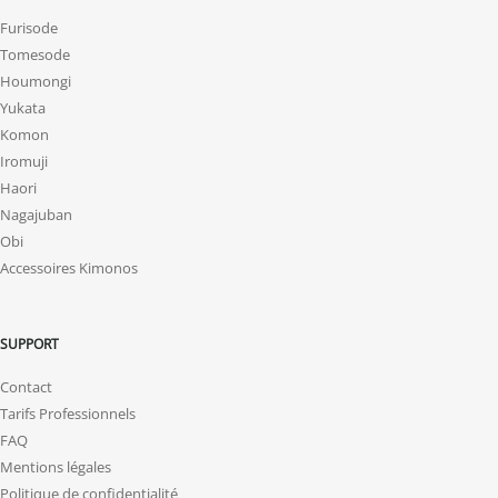
Furisode
Tomesode
Houmongi
Yukata
Komon
Iromuji
Haori
Nagajuban
Obi
Accessoires Kimonos
SUPPORT
Contact
Tarifs Professionnels
FAQ
Mentions légales
Politique de confidentialité