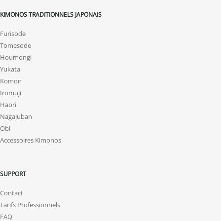
KIMONOS TRADITIONNELS JAPONAIS
Furisode
Tomesode
Houmongi
Yukata
Komon
Iromuji
Haori
Nagajuban
Obi
Accessoires Kimonos
SUPPORT
Contact
Tarifs Professionnels
FAQ