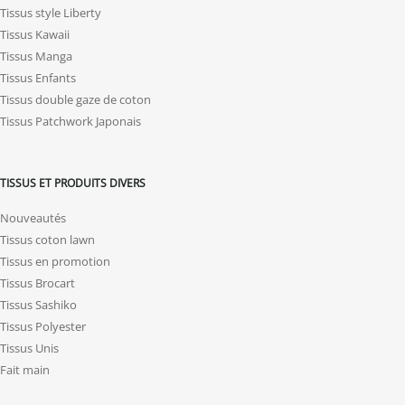
Tissus style Liberty
Tissus Kawaii
Tissus Manga
Tissus Enfants
Tissus double gaze de coton
Tissus Patchwork Japonais
TISSUS ET PRODUITS DIVERS
Nouveautés
Tissus coton lawn
Tissus en promotion
Tissus Brocart
Tissus Sashiko
Tissus Polyester
Tissus Unis
Fait main