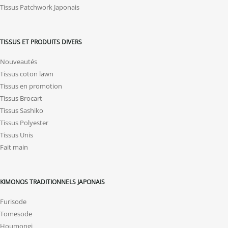
Tissus Patchwork Japonais
TISSUS ET PRODUITS DIVERS
Nouveautés
Tissus coton lawn
Tissus en promotion
Tissus Brocart
Tissus Sashiko
Tissus Polyester
Tissus Unis
Fait main
KIMONOS TRADITIONNELS JAPONAIS
Furisode
Tomesode
Houmongi