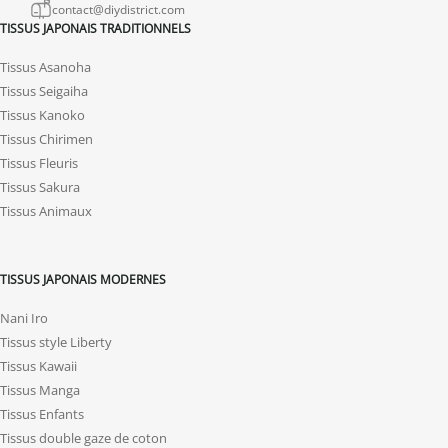
contact@diydistrict.com
TISSUS JAPONAIS TRADITIONNELS
Tissus Asanoha
Tissus Seigaiha
Tissus Kanoko
Tissus Chirimen
Tissus Fleuris
Tissus Sakura
Tissus Animaux
TISSUS JAPONAIS MODERNES
Nani Iro
Tissus style Liberty
Tissus Kawaii
Tissus Manga
Tissus Enfants
Tissus double gaze de coton