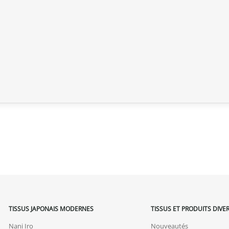
TISSUS JAPONAIS MODERNES
TISSUS ET PRODUITS DIVE
Nani Iro
Nouveautés