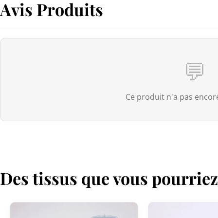
Avis Produits
💬
Ce produit n'a pas encore
Des tissus que vous pourrie