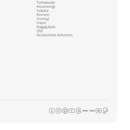
Tomesode
Houmongi
Yukata
Komon
Iromuji
Haori
Nagajuban
Obi
Accessoires Kimonos