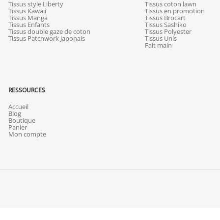
Tissus style Liberty
Tissus coton lawn
Tissus Kawaii
Tissus en promotion
Tissus Manga
Tissus Brocart
Tissus Enfants
Tissus Sashiko
Tissus double gaze de coton
Tissus Polyester
Tissus Patchwork Japonais
Tissus Unis
Fait main
RESSOURCES
Accueil
Blog
Boutique
Panier
Mon compte