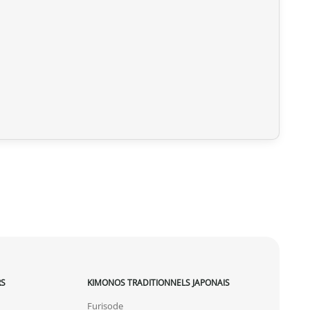
RS
KIMONOS TRADITIONNELS JAPONAIS
Furisode