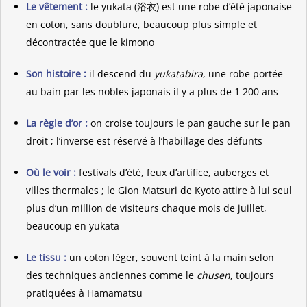
Le vêtement :
le yukata (浴衣) est une robe d’été japonaise
en coton, sans doublure, beaucoup plus simple et
décontractée que le kimono
Son histoire :
il descend du
yukatabira
, une robe portée
au bain par les nobles japonais il y a plus de 1 200 ans
La règle d’or :
on croise toujours le pan gauche sur le pan
droit ; l’inverse est réservé à l’habillage des défunts
Où le voir :
festivals d’été, feux d’artifice, auberges et
villes thermales ; le Gion Matsuri de Kyoto attire à lui seul
plus d’un million de visiteurs chaque mois de juillet,
beaucoup en yukata
Le tissu :
un coton léger, souvent teint à la main selon
des techniques anciennes comme le
chusen
, toujours
pratiquées à Hamamatsu