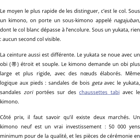
Le moyen le plus rapide de les distinguer, c’est le col. Sous
un kimono, on porte un sous-kimono appelé
nagajuban
,
dont le col blanc dépasse à l’encolure. Sous un yukata, rien
: aucun second col visible.
La ceinture aussi est différente. Le yukata se noue avec un
obi (帯) étroit et souple. Le kimono demande un obi plus
large et plus rigide, avec des nœuds élaborés. Même
logique aux pieds : sandales de bois
geta
avec le yukata
sandales
zori
portées sur des
chaussettes tabi
avec le
kimono.
Côté prix, il faut savoir qu’il existe deux marchés. Un
kimono neuf est un vrai investissement : 50 000 yens
minimum pour de la qualité, et les pièces de cérémonie en