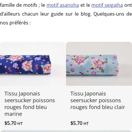
famille de motifs ; le
motif asanoha
et le
motif seigaiha
on
d’ailleurs chacun leur guide sur le blog. Quelques-uns de
nos préférés :
Tissu Japonais
Tissu Japonais
seersucker poissons
seersucker poissons
rouges fond bleu
rouges fond bleu clair
marine
$
5.70
$
5.70
HT
HT