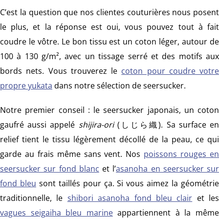
C’est la question que nos clientes couturières nous posent
le plus, et la réponse est oui, vous pouvez tout à fait
coudre le vôtre. Le bon tissu est un coton léger, autour de
100 à 130 g/m², avec un tissage serré et des motifs aux
bords nets. Vous trouverez le
coton pour coudre votre
propre yukata
dans notre sélection de seersucker.
Notre premier conseil : le seersucker japonais, un coton
gaufré aussi appelé
shijira-ori
(しじら織). Sa surface en
relief tient le tissu légèrement décollé de la peau, ce qui
garde au frais même sans vent. Nos
poissons rouges e
seersucker sur fond blanc
et l’
asanoha en seersucker sur
fond bleu
sont taillés pour ça. Si vous aimez la géométri
traditionnelle, le
shibori asanoha fond bleu clair
et les
vagues seigaiha bleu marine
appartiennent à la mêm