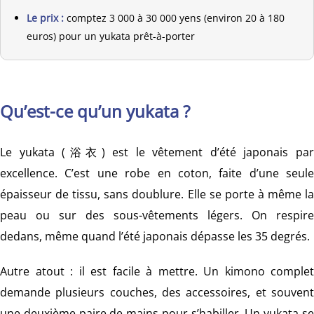
Le prix :
comptez 3 000 à 30 000 yens (environ 20 à 180
euros) pour un yukata prêt-à-porter
Qu’est-ce qu’un yukata ?
Le yukata (浴衣) est le vêtement d’été japonais par
excellence. C’est une robe en coton, faite d’une seule
épaisseur de tissu, sans doublure. Elle se porte à même la
peau ou sur des sous-vêtements légers. On respire
dedans, même quand l’été japonais dépasse les 35 degrés.
Autre atout : il est facile à mettre. Un kimono complet
demande plusieurs couches, des accessoires, et souvent
une deuxième paire de mains pour s’habiller. Un yukata se