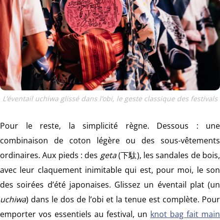
L’éventail uchiwa glissé dans l’obi, le geste classique des festivals
Pour le reste, la simplicité règne. Dessous : une
combinaison de coton légère ou des sous-vêtements
ordinaires. Aux pieds : des
geta
(下駄), les sandales de bois
avec leur claquement inimitable qui est, pour moi, le son
des soirées d’été japonaises. Glissez un éventail plat (un
uchiwa
) dans le dos de l’obi et la tenue est complète. Pour
emporter vos essentiels au festival, un
knot bag fait main