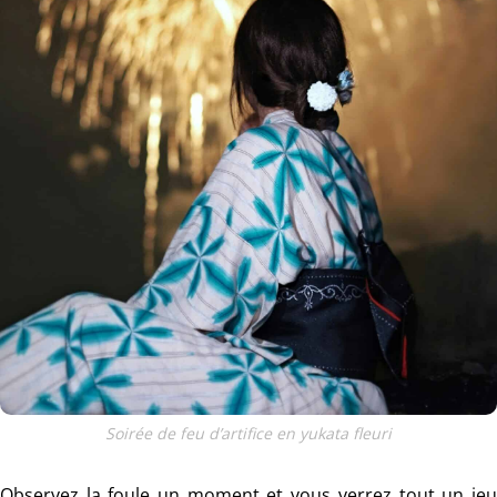
Soirée de feu d’artifice en yukata fleuri
Observez la foule un moment et vous verrez tout un jeu