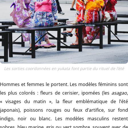
Les sorties coordonnées en yukata font partie du rituel de l’été
Hommes et femmes le portent. Les modèles féminins sont
les plus colorés : fleurs de cerisier, ipomées (les
asagao
,
« visages du matin », la fleur emblématique de l’été
japonais), poissons rouges ou feux d’artifice, sur fond
indigo, noir ou blanc. Les modèles masculins restent
sobres, bleu marine, gris ou vert sombre, souvent avec de