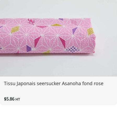
Tissu Japonais seersucker Asanoha fond rose
$
5.86
HT