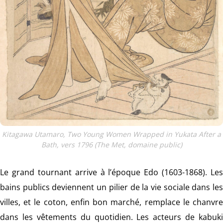
Kitagawa Utamaro, Two Young Women Wrapped in Yukata After a
Bath, vers 1796 (The Met, domaine public)
Le grand tournant arrive à l’époque Edo (1603-1868). Les
bains publics deviennent un pilier de la vie sociale dans les
villes, et le coton, enfin bon marché, remplace le chanvre
dans les vêtements du quotidien. Les acteurs de kabuki