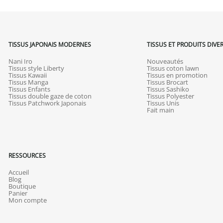
TISSUS JAPONAIS MODERNES
TISSUS ET PRODUITS DIVE
Nani Iro
Nouveautés
Tissus style Liberty
Tissus coton lawn
Tissus Kawaii
Tissus en promotion
Tissus Manga
Tissus Brocart
Tissus Enfants
Tissus Sashiko
Tissus double gaze de coton
Tissus Polyester
Tissus Patchwork Japonais
Tissus Unis
Fait main
RESSOURCES
Accueil
Blog
Boutique
Panier
Mon compte