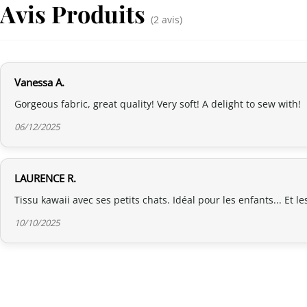
Avis Produits
(2 avis)
Vanessa A.
Gorgeous fabric, great quality! Very soft! A delight to sew with!
06/12/2025
LAURENCE R.
Tissu kawaii avec ses petits chats. Idéal pour les enfants... Et l
10/10/2025